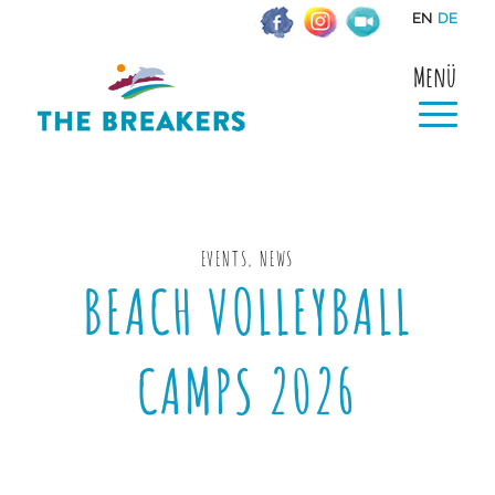
EN
DE
Menü
EVENTS
,
NEWS
BEACH VOLLEYBALL
CAMPS 2026