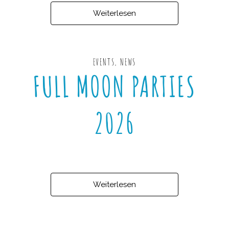
Weiterlesen
EVENTS
,
NEWS
FULL MOON PARTIES
2026
Weiterlesen